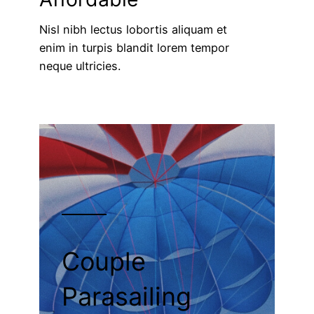
Nisl nibh lectus lobortis aliquam et
enim in turpis blandit lorem tempor
neque ultricies.
Couple
Parasailing