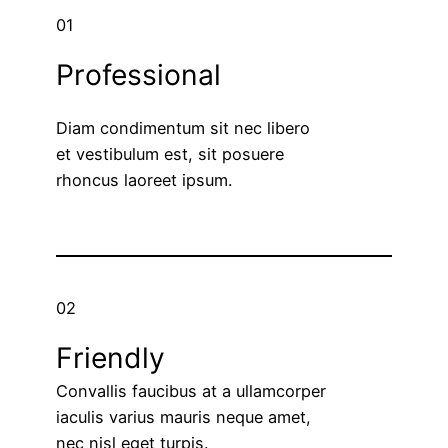
01
Professional
Diam condimentum sit nec libero
et vestibulum est, sit posuere
rhoncus laoreet ipsum.
02
Friendly
Convallis faucibus at a ullamcorper
iaculis varius mauris neque amet,
nec nisl eget turpis.