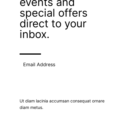
events and
special offers
direct to your
inbox.
Subscribe
Ut diam lacinia accumsan consequat ornare
diam metus.